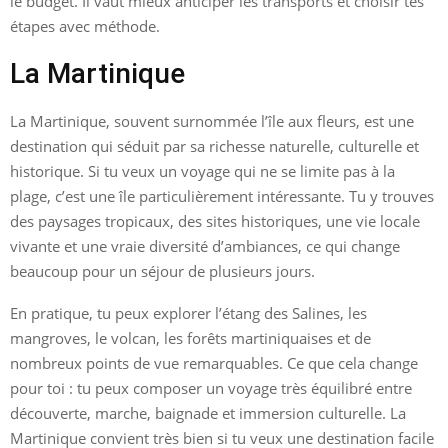
le budget. Il vaut mieux anticiper les transports et choisir tes
étapes avec méthode.
La Martinique
La Martinique, souvent surnommée l’île aux fleurs, est une
destination qui séduit par sa richesse naturelle, culturelle et
historique. Si tu veux un voyage qui ne se limite pas à la
plage, c’est une île particulièrement intéressante. Tu y trouves
des paysages tropicaux, des sites historiques, une vie locale
vivante et une vraie diversité d’ambiances, ce qui change
beaucoup pour un séjour de plusieurs jours.
En pratique, tu peux explorer l’étang des Salines, les
mangroves, le volcan, les forêts martiniquaises et de
nombreux points de vue remarquables. Ce que cela change
pour toi : tu peux composer un voyage très équilibré entre
découverte, marche, baignade et immersion culturelle. La
Martinique convient très bien si tu veux une destination facile