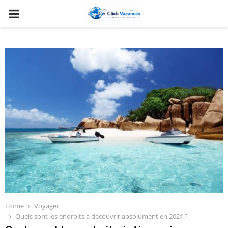
PRIMARY
MENU
Home
Voyager
Quels sont les endroits à découvrir absolument en 2021 ?