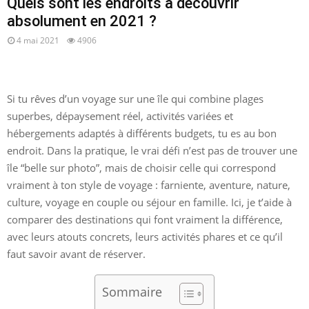
Quels sont les endroits à découvrir
absolument en 2021 ?
4 mai 2021
4906
Si tu rêves d’un voyage sur une île qui combine plages
superbes, dépaysement réel, activités variées et
hébergements adaptés à différents budgets, tu es au bon
endroit. Dans la pratique, le vrai défi n’est pas de trouver une
île “belle sur photo”, mais de choisir celle qui correspond
vraiment à ton style de voyage : farniente, aventure, nature,
culture, voyage en couple ou séjour en famille. Ici, je t’aide à
comparer des destinations qui font vraiment la différence,
avec leurs atouts concrets, leurs activités phares et ce qu’il
faut savoir avant de réserver.
Sommaire