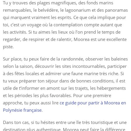
Tu y trouves des plages magnifiques, des fonds marins
remarquables, le belvédère, le lagoonarium et des panoramas
qui marquent vraiment les esprits. Ce que cela implique pour
toi, c’est un voyage où la contemplation compte autant que
les activités. Si tu aimes les lieux où l’on prend le temps de
regarder, de respirer et de ralentir, Moorea est une excellente
piste.
Sur place, tu peux faire de la randonnée, observer les baleines
selon la saison, découvrir les sites incontournables, participer
à des fêtes locales et admirer une faune marine très riche. Si
tu veux préparer ton séjour dans de bonnes conditions, il est
utile de t’informer en amont sur les trajets, les hébergements
et les périodes les plus favorables. Pour une première
approche, tu peux aussi lire
ce guide pour partir à Moorea en
Polynésie française
.
Dans ton cas, si tu hésites entre une île très touristique et une
destination plus authentique, Moorea peut faire la différence