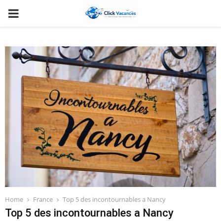
PRIMARY
MENU
Home
France
Top 5 des incontournables a Nancy
Top 5 des incontournables a Nancy