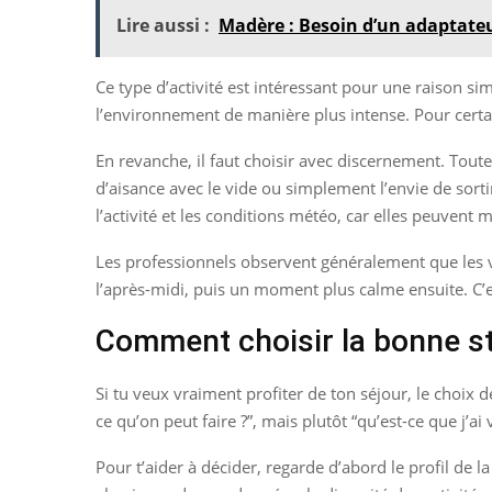
Lire aussi :
Madère : Besoin d’un adaptateu
Ce type d’activité est intéressant pour une raison s
l’environnement de manière plus intense. Pour certai
En revanche, il faut choisir avec discernement. Tou
d’aisance avec le vide ou simplement l’envie de sorti
l’activité et les conditions météo, car elles peuvent
Les professionnels observent généralement que les va
l’après-midi, puis un moment plus calme ensuite. C’e
Comment choisir la bonne st
Si tu veux vraiment profiter de ton séjour, le choix 
ce qu’on peut faire ?”, mais plutôt “qu’est-ce que j’a
Pour t’aider à décider, regarde d’abord le profil de la 