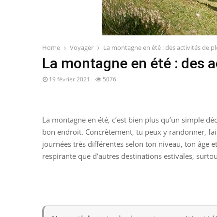
Home
Voyager
La montagne en été : des activités de pl
La montagne en été : des ac
19 février 2021
5076
La montagne en été, c’est bien plus qu’un simple déco
bon endroit. Concrètement, tu peux y randonner, fair
journées très différentes selon ton niveau, ton âge 
respirante que d’autres destinations estivales, surtou