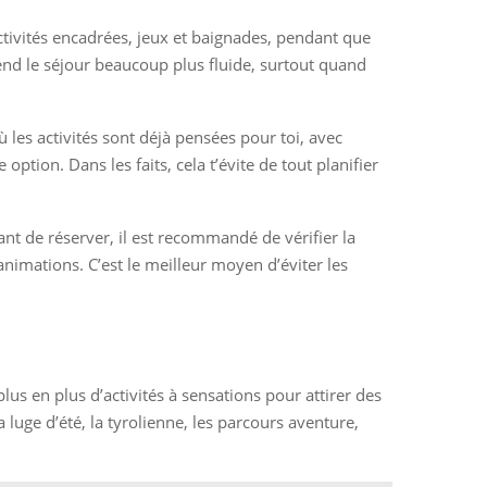
activités encadrées, jeux et baignades, pendant que
end le séjour beaucoup plus fluide, surtout quand
ù les activités sont déjà pensées pour toi, avec
ption. Dans les faits, cela t’évite de tout planifier
t de réserver, il est recommandé de vérifier la
animations. C’est le meilleur moyen d’éviter les
lus en plus d’activités à sensations pour attirer des
luge d’été, la tyrolienne, les parcours aventure,