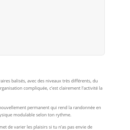
aires balisés, avec des niveaux très différents, du
ganisation compliquée, c’est clairement l’activité la
ce renouvellement permanent qui rend la randonnée en
physique modulable selon ton rythme.
t de varier les plaisirs si tu n’as pas envie de