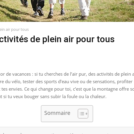
ein air pour tous
tivités de plein air pour tous
r de vacances : si tu cherches de l’air pur, des activités de plein
e du vélo, tester des sports d’eau vive ou de sensations, profiter
et tes envies. Ce qui change pour toi, c’est que la montagne offre
t si tu veux bouger sans subir la foule ou la chaleur.
Sommaire