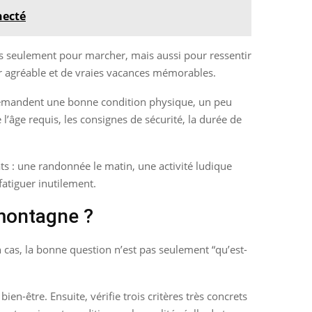
necté
pas seulement pour marcher, mais aussi pour ressentir
ur agréable et de vraies vacances mémorables.
s demandent une bonne condition physique, un peu
l’âge requis, les consignes de sécurité, la durée de
ts : une randonnée le matin, une activité ludique
fatiguer inutilement.
 montagne ?
n cas, la bonne question n’est pas seulement “qu’est-
bien-être. Ensuite, vérifie trois critères très concrets