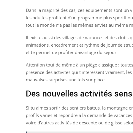
Dans la majorité des cas, ces équipements sont un vra
les adultes profitent d’un programme plus sportif o
tout le monde n’a pas les mêmes envies au même 
Il existe aussi des villages de vacances et des clubs
animations, encadrement et rythme de journée stru
et te permet de profiter davantage du séjour.
Attention tout de même à un piège classique : toute
présence des activités qui t’intéressent vraiment, le
mauvaises surprises une fois sur place.
Des nouvelles activités sens
Si tu aimes sortir des sentiers battus, la montagne e
profils variés et répondre à la demande de vacances p
voire d’autres activités de descente ou de glisse selo