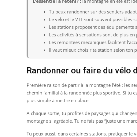
L’essentiel a retenir :
la montagne en été est idé
Tu peux randonner sur des sentiers adapté
Le vélo et le VTT sont souvent possibles su
Les stations proposent des équipements sp
Les activités à sensations sont de plus e
Les remontées mécaniques facilitent l’accès
Il vaut mieux choisir ta station selon ton pr
Randonner ou faire du vélo 
Première raison de partir à la montagne l’été : les se
chemin familial à la randonnée plus sportive. Si tu e
plus simple à mettre en place.
À chaque sortie, tu profites de paysages qui changent
montagne si agréable. Tu ne fais pas “juste une marc
Tu peux aussi, dans certaines stations, pratiquer le 