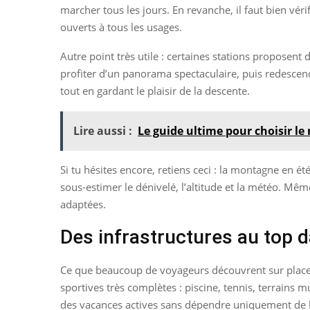
marcher tous les jours. En revanche, il faut bien vérif
ouverts à tous les usages.
Autre point très utile : certaines stations proposen
profiter d’un panorama spectaculaire, puis redescendre
tout en gardant le plaisir de la descente.
Lire aussi :
Le guide ultime pour choisir le
Si tu hésites encore, retiens ceci : la montagne en é
sous-estimer le dénivelé, l’altitude et la météo. Mêm
adaptées.
Des infrastructures au top d
Ce que beaucoup de voyageurs découvrent sur place, c
sportives très complètes : piscine, tennis, terrains
des vacances actives sans dépendre uniquement de 