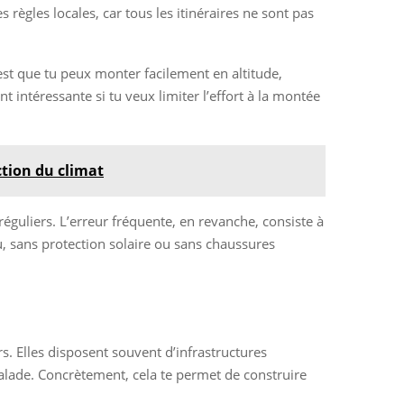
s règles locales, car tous les itinéraires ne sont pas
est que tu peux monter facilement en altitude,
t intéressante si tu veux limiter l’effort à la montée
ction du climat
réguliers. L’erreur fréquente, en revanche, consiste à
u, sans protection solaire ou sans chaussures
. Elles disposent souvent d’infrastructures
calade. Concrètement, cela te permet de construire