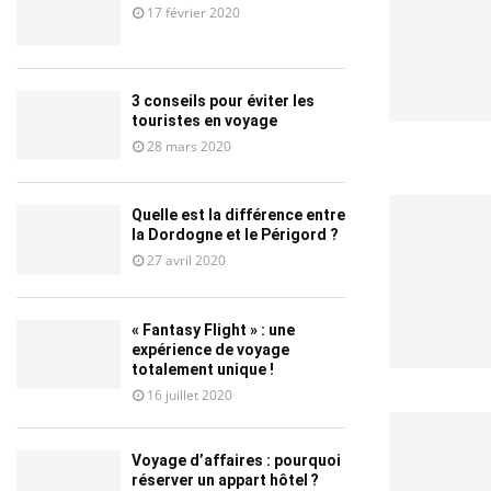
17 février 2020
3 conseils pour éviter les
touristes en voyage
28 mars 2020
Quelle est la différence entre
la Dordogne et le Périgord ?
27 avril 2020
« Fantasy Flight » : une
expérience de voyage
totalement unique !
16 juillet 2020
Voyage d’affaires : pourquoi
réserver un appart hôtel ?