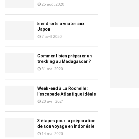
25 août 2020
5 endroits à visiter aux
Japon
7 avril 2020
Comment bien préparer un
trekking au Madagascar ?
31 mai 2020
Week-end à La Rochelle :
l’escapade Atlantique idéale
20 avril 2021
3 étapes pour la préparation
de son voyage en Indonésie
14 mai 2020