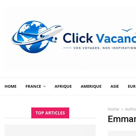
HOME
FRANCE
AFRIQUE
AMERIQUE
ASIE
EUR
Home
Auth
TOP ARTICLES
Emman