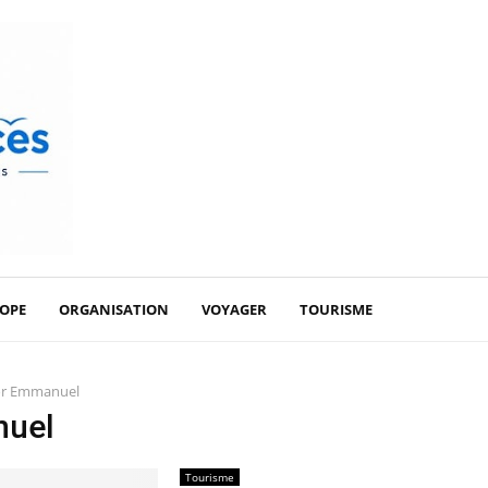
OPE
ORGANISATION
VOYAGER
TOURISME
or
Emmanuel
uel
Tourisme