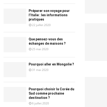
Préparer son voyage pour
l’Italie : les informations
pratiques
22 juillet 2020
Que pensez-vous des
échanges de maisons ?
25 mai 2020
Pourquoi aller en Mongolie ?
31 mai 2020
Pourquoi choisir la Corée du
Sud comme prochaine
destination ?
6 juillet 2020