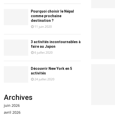
Pourquoi choisir le Népal
comme prochaine
destination ?
11 juin 2020
3 activités incontournables à
faire au Japon
6 juillet 2020
Découvrir New York en 5
activités
24 juillet 2020
Archives
juin 2026
avril 2026