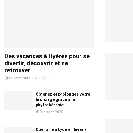
Des vacances à Hyères pour se
divertir, découvrir et se
retrouver
15 novembre 2020
0
Obtenez et prolongez votre
bronzage grâce à la
phytothérapie !
9 janvier 2020
Que faire à Lyon en hiver ?