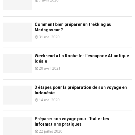
7 avril 2020
Comment bien préparer un trekking au
Madagascar ?
31 mai 2020
Week-end à La Rochelle : l’escapade Atlantique
idéale
20 avril 2021
3 étapes pour la préparation de son voyage en
Indonésie
14 mai 2020
Préparer son voyage pour l’Italie : les
informations pratiques
22 juillet 2020