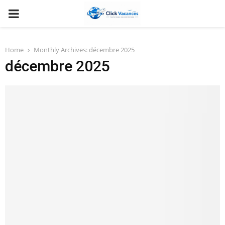
PRIMARY
MENU
Home
Monthly Archives: décembre 2025
décembre 2025