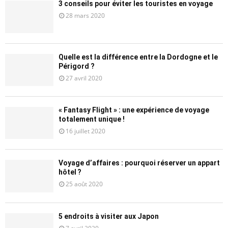
3 conseils pour éviter les touristes en voyage
28 mars 2020
Quelle est la différence entre la Dordogne et le
Périgord ?
27 avril 2020
« Fantasy Flight » : une expérience de voyage
totalement unique !
16 juillet 2020
Voyage d’affaires : pourquoi réserver un appart
hôtel ?
25 août 2020
5 endroits à visiter aux Japon