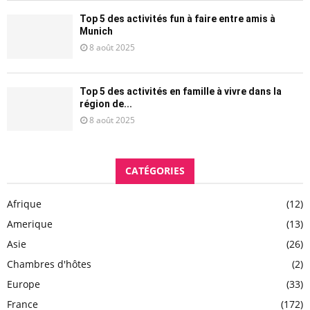
Top 5 des activités fun à faire entre amis à
Munich
8 août 2025
Top 5 des activités en famille à vivre dans la
région de...
8 août 2025
CATÉGORIES
Afrique
(12)
Amerique
(13)
Asie
(26)
Chambres d'hôtes
(2)
Europe
(33)
France
(172)