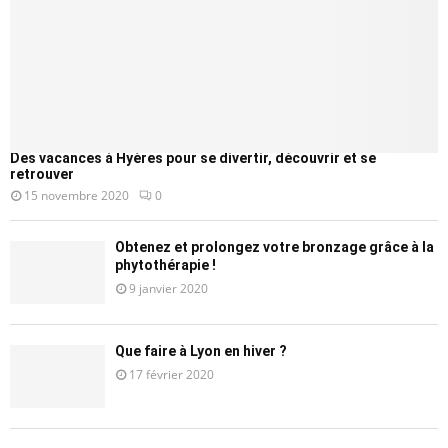
Des vacances à Hyères pour se divertir, découvrir et se
retrouver
15 novembre 2020
0
Obtenez et prolongez votre bronzage grâce à la
phytothérapie !
9 janvier 2020
Que faire à Lyon en hiver ?
17 février 2020