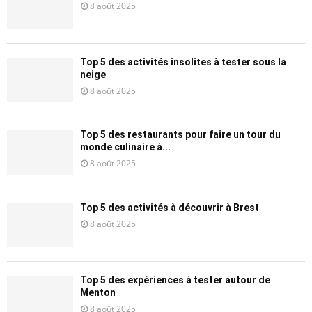
8 août 2025
Top 5 des activités insolites à tester sous la
neige
8 août 2025
Top 5 des restaurants pour faire un tour du
monde culinaire à...
8 août 2025
Top 5 des activités à découvrir à Brest
8 août 2025
Top 5 des expériences à tester autour de
Menton
8 août 2025