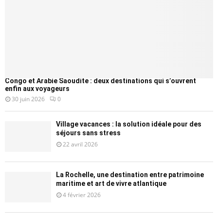
Congo et Arabie Saoudite : deux destinations qui s’ouvrent
enfin aux voyageurs
30 juin 2026
0
Village vacances : la solution idéale pour des
séjours sans stress
22 avril 2026
La Rochelle, une destination entre patrimoine
maritime et art de vivre atlantique
4 février 2026