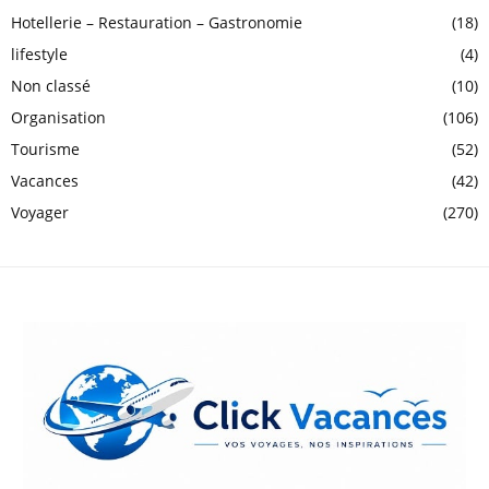
Hotellerie – Restauration – Gastronomie
(18)
lifestyle
(4)
Non classé
(10)
Organisation
(106)
Tourisme
(52)
Vacances
(42)
Voyager
(270)