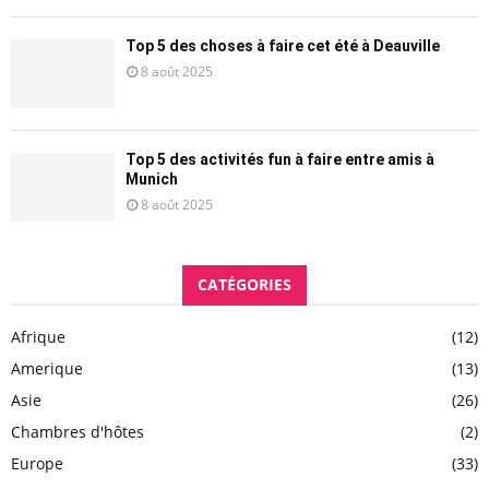
Top 5 des choses à faire cet été à Deauville
8 août 2025
Top 5 des activités fun à faire entre amis à
Munich
8 août 2025
CATÉGORIES
Afrique
(12)
Amerique
(13)
Asie
(26)
Chambres d'hôtes
(2)
Europe
(33)