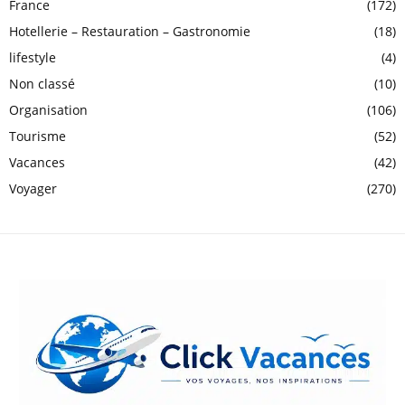
France
(172)
Hotellerie – Restauration – Gastronomie
(18)
lifestyle
(4)
Non classé
(10)
Organisation
(106)
Tourisme
(52)
Vacances
(42)
Voyager
(270)