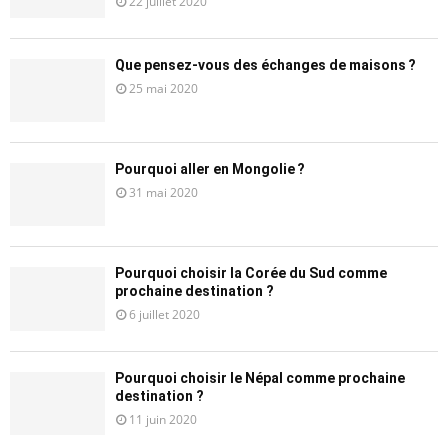
22 juillet 2020
Que pensez-vous des échanges de maisons ?
25 mai 2020
Pourquoi aller en Mongolie ?
31 mai 2020
Pourquoi choisir la Corée du Sud comme
prochaine destination ?
6 juillet 2020
Pourquoi choisir le Népal comme prochaine
destination ?
11 juin 2020