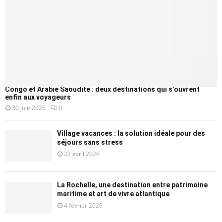
Congo et Arabie Saoudite : deux destinations qui s’ouvrent
enfin aux voyageurs
30 juin 2026
0
Village vacances : la solution idéale pour des
séjours sans stress
22 avril 2026
La Rochelle, une destination entre patrimoine
maritime et art de vivre atlantique
4 février 2026