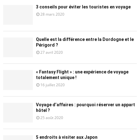
3 conseils pour éviter les touristes en voyage
28 mars 2020
Quelle est la différence entre la Dordogne et le
Périgord ?
27 avril 2020
« Fantasy Flight » : une expérience de voyage
totalement unique !
16 juillet 2020
Voyage d’affaires : pourquoi réserver un appart
hôtel ?
25 août 2020
5 endroits à visiter aux Japon