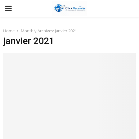
PRIMARY
MENU
Home
Monthly Archives: janvier 2021
janvier 2021