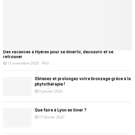
Des vacances à Hyères pour se divertir, découvrir et se
retrouver
15 novembre 2020
0
Obtenez et prolongez votre bronzage grâce à la
phytothérapie !
9 janvier 2020
Que faire à Lyon en hiver ?
17 février 2020