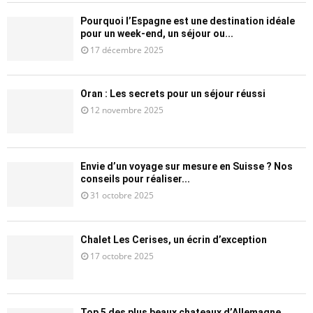
Pourquoi l’Espagne est une destination idéale
pour un week-end, un séjour ou...
17 décembre 2025
Oran : Les secrets pour un séjour réussi
12 novembre 2025
Envie d’un voyage sur mesure en Suisse ? Nos
conseils pour réaliser...
31 octobre 2025
Chalet Les Cerises, un écrin d’exception
17 octobre 2025
Top 5 des plus beaux chateaux d’Allemagne