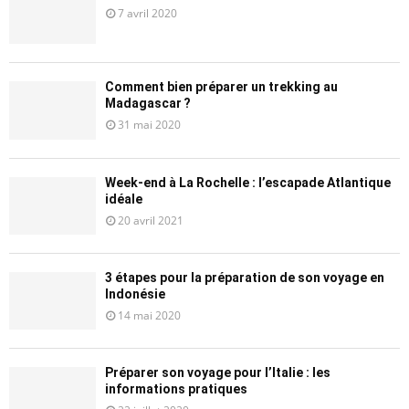
7 avril 2020
Comment bien préparer un trekking au
Madagascar ?
31 mai 2020
Week-end à La Rochelle : l’escapade Atlantique
idéale
20 avril 2021
3 étapes pour la préparation de son voyage en
Indonésie
14 mai 2020
Préparer son voyage pour l’Italie : les
informations pratiques