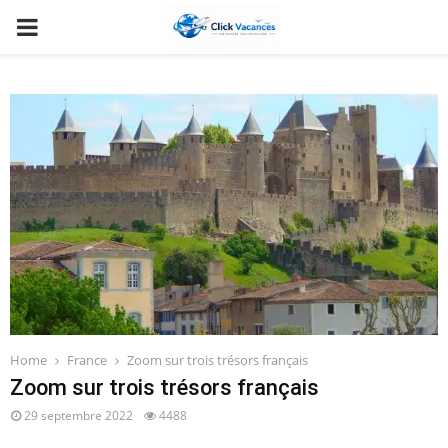
PRIMARY
MENU
Home
France
Zoom sur trois trésors français
Zoom sur trois trésors français
29 septembre 2022
4488