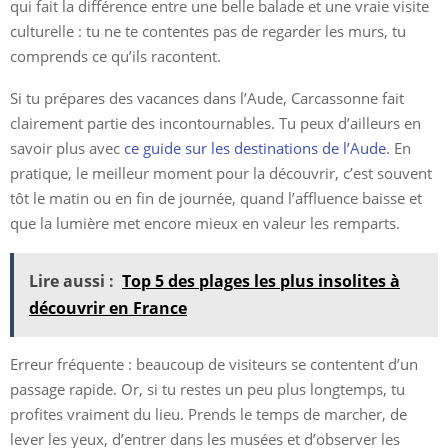
qui fait la différence entre une belle balade et une vraie visite
culturelle : tu ne te contentes pas de regarder les murs, tu
comprends ce qu’ils racontent.
Si tu prépares des vacances dans l’Aude, Carcassonne fait
clairement partie des incontournables. Tu peux d’ailleurs en
savoir plus avec
ce guide sur les destinations de l’Aude
. En
pratique, le meilleur moment pour la découvrir, c’est souvent
tôt le matin ou en fin de journée, quand l’affluence baisse et
que la lumière met encore mieux en valeur les remparts.
Lire aussi :
Top 5 des plages les plus insolites à
découvrir en France
Erreur fréquente : beaucoup de visiteurs se contentent d’un
passage rapide. Or, si tu restes un peu plus longtemps, tu
profites vraiment du lieu. Prends le temps de marcher, de
lever les yeux, d’entrer dans les musées et d’observer les