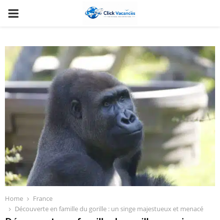
PRIMARY
MENU
Home
France
Découverte en famille du gorille : un singe majestueux et menacé