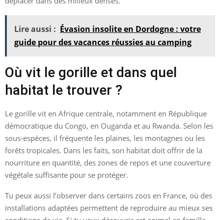
déplacer dans des milieux denses.
Lire aussi :
Évasion insolite en Dordogne : votre
guide pour des vacances réussies au camping
Où vit le gorille et dans quel
habitat le trouver ?
Le gorille vit en Afrique centrale, notamment en République
démocratique du Congo, en Ouganda et au Rwanda. Selon les
sous-espèces, il fréquente les plaines, les montagnes ou les
forêts tropicales. Dans les faits, son habitat doit offrir de la
nourriture en quantité, des zones de repos et une couverture
végétale suffisante pour se protéger.
Tu peux aussi l’observer dans certains zoos en France, où des
installations adaptées permettent de reproduire au mieux ses
conditions de vie. Si tu veux découvrir cet animal en famille,