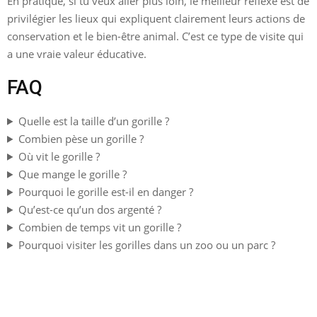
En pratique, si tu veux aller plus loin, le meilleur réflexe est de
privilégier les lieux qui expliquent clairement leurs actions de
conservation et le bien-être animal. C’est ce type de visite qui
a une vraie valeur éducative.
FAQ
Quelle est la taille d’un gorille ?
Combien pèse un gorille ?
Où vit le gorille ?
Que mange le gorille ?
Pourquoi le gorille est-il en danger ?
Qu’est-ce qu’un dos argenté ?
Combien de temps vit un gorille ?
Pourquoi visiter les gorilles dans un zoo ou un parc ?