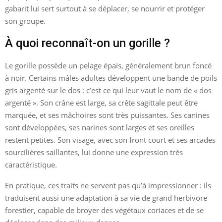
gabarit lui sert surtout à se déplacer, se nourrir et protéger
son groupe.
À quoi reconnaît-on un gorille ?
Le gorille possède un pelage épais, généralement brun foncé
à noir. Certains mâles adultes développent une bande de poils
gris argenté sur le dos : c’est ce qui leur vaut le nom de « dos
argenté ». Son crâne est large, sa crête sagittale peut être
marquée, et ses mâchoires sont très puissantes. Ses canines
sont développées, ses narines sont larges et ses oreilles
restent petites. Son visage, avec son front court et ses arcades
sourcilières saillantes, lui donne une expression très
caractéristique.
En pratique, ces traits ne servent pas qu’à impressionner : ils
traduisent aussi une adaptation à sa vie de grand herbivore
forestier, capable de broyer des végétaux coriaces et de se