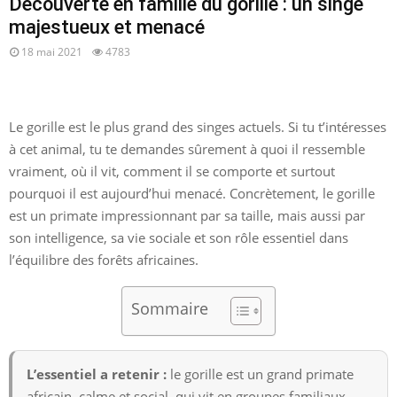
Découverte en famille du gorille : un singe
majestueux et menacé
18 mai 2021
4783
Le gorille est le plus grand des singes actuels. Si tu t’intéresses
à cet animal, tu te demandes sûrement à quoi il ressemble
vraiment, où il vit, comment il se comporte et surtout
pourquoi il est aujourd’hui menacé. Concrètement, le gorille
est un primate impressionnant par sa taille, mais aussi par
son intelligence, sa vie sociale et son rôle essentiel dans
l’équilibre des forêts africaines.
Sommaire
L’essentiel a retenir :
le gorille est un grand primate
africain, calme et social, qui vit en groupes familiaux