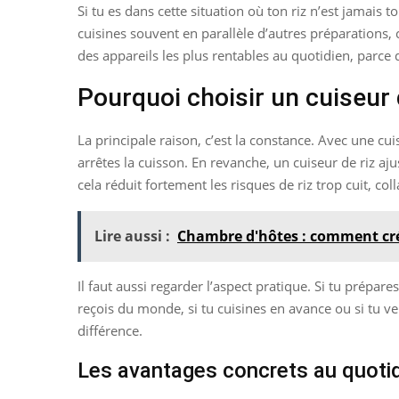
Si tu es dans cette situation où ton riz n’est jamais tou
cuisines souvent en parallèle d’autres préparations, c
des appareils les plus rentables au quotidien, parce q
Pourquoi choisir un cuiseur 
La principale raison, c’est la constance. Avec une cu
arrêtes la cuisson. En revanche, un cuiseur de riz 
cela réduit fortement les risques de riz trop cuit, col
Lire aussi :
Chambre d'hôtes : comment cré
Il faut aussi regarder l’aspect pratique. Si tu prépare
reçois du monde, si tu cuisines en avance ou si tu veu
différence.
Les avantages concrets au quoti