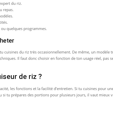
xpert du riz.
u repas.
modèles.
ités.
on ou quelques programmes.
cheter
i tu cuisines du riz très occasionnellement. De même, un modèle tr
echniques. Il faut donc choisir en fonction de ton usage réel, pas 
seur de riz ?
acité, les fonctions et la facilité d’entretien. Si tu cuisines pour
u si tu prépares des portions pour plusieurs jours, il vaut mieux 