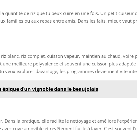
e la quantité de riz que tu peux cuire en une fois. Un petit cuiseu
ux familles ou aux repas entre amis. Dans les faits, mieux vaut 
iz blanc, riz complet, cuisson vapeur, maintien au chaud, voire po
c’est une meilleure polyvalence et souvent une cuisson plus adapté
si tu veux explorer davantage, les programmes deviennent vite inté
 épique d’un vignoble dans le beaujolais
 Dans la pratique, elle facilite le nettoyage et améliore l’expérien
avec cuve amovible et revêtement facile à laver. C’est souvent l’