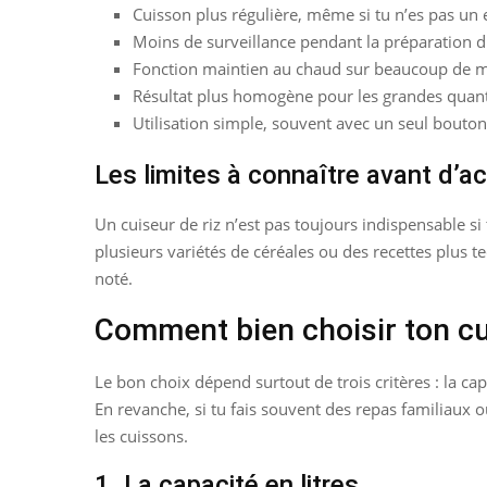
Cuisson plus régulière, même si tu n’es pas un e
Moins de surveillance pendant la préparation d
Fonction maintien au chaud sur beaucoup de 
Résultat plus homogène pour les grandes quant
Utilisation simple, souvent avec un seul bout
Les limites à connaître avant d’a
Un cuiseur de riz n’est pas toujours indispensable s
plusieurs variétés de céréales ou des recettes plus t
noté.
Comment bien choisir ton cui
Le bon choix dépend surtout de trois critères : la cap
En revanche, si tu fais souvent des repas familiaux o
les cuissons.
1. La capacité en litres