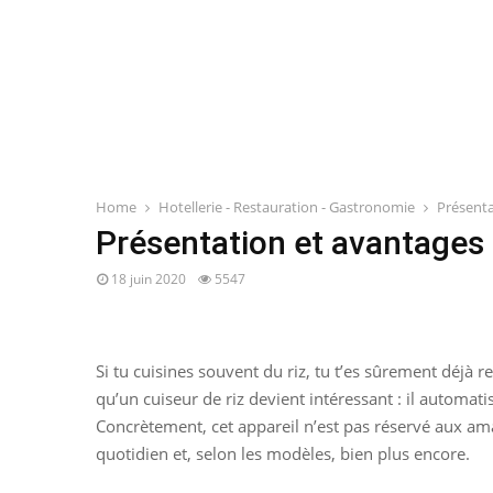
Home
Hotellerie - Restauration - Gastronomie
Présenta
Présentation et avantages 
18 juin 2020
5547
Si tu cuisines souvent du riz, tu t’es sûrement déjà r
qu’un cuiseur de riz devient intéressant : il automatis
Concrètement, cet appareil n’est pas réservé aux amat
quotidien et, selon les modèles, bien plus encore.