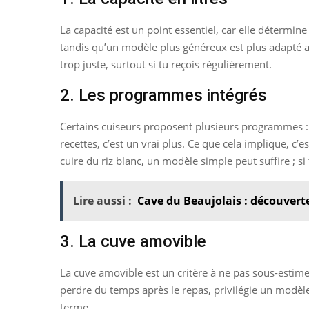
La capacité est un point essentiel, car elle détermin
tandis qu’un modèle plus généreux est plus adapté a
trop juste, surtout si tu reçois régulièrement.
2. Les programmes intégrés
Certains cuiseurs proposent plusieurs programmes : r
recettes, c’est un vrai plus. Ce que cela implique, 
cuire du riz blanc, un modèle simple peut suffire ; 
Lire aussi :
Cave du Beaujolais : découverte
3. La cuve amovible
La cuve amovible est un critère à ne pas sous-estimer.
perdre du temps après le repas, privilégie un modèle 
terme.