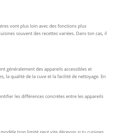
tres vont plus loin avec des fonctions plus
uisines souvent des recettes variées. Dans ton cas, il
nt généralement des appareils accessibles et
, la qualité de la cuve et la facilité de nettoyage. En
entifier les différences concrètes entre les appareils
modèle trop limité peut vite décevoir si tu cuisines