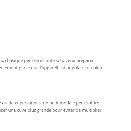
op basique peut être limité si tu veux préparer
seulement parce que l’appareil est populaire ou bien
 une ou deux personnes, un petit modèle peut suffire.
viser une cuve plus grande pour éviter de multiplier