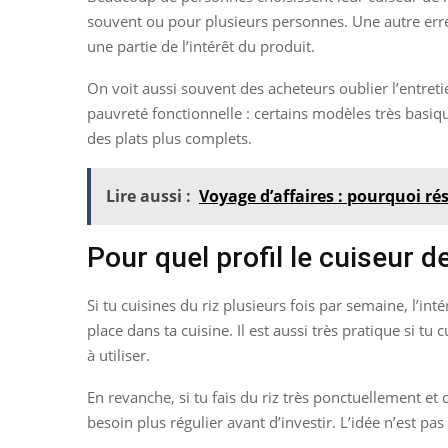
souvent ou pour plusieurs personnes. Une autre erreur 
une partie de l’intérêt du produit.
On voit aussi souvent des acheteurs oublier l’entretien
pauvreté fonctionnelle : certains modèles très basiqu
des plats plus complets.
Lire aussi :
Voyage d’affaires : pourquoi ré
Pour quel profil le cuiseur de
Si tu cuisines du riz plusieurs fois par semaine, l’int
place dans ta cuisine. Il est aussi très pratique si t
à utiliser.
En revanche, si tu fais du riz très ponctuellement et 
besoin plus régulier avant d’investir. L’idée n’est pas