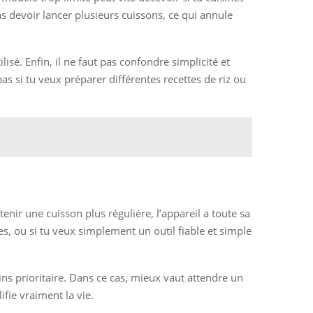
vas devoir lancer plusieurs cuissons, ce qui annule
lisé. Enfin, il ne faut pas confondre simplicité et
s si tu veux préparer différentes recettes de riz ou
tenir une cuisson plus régulière, l’appareil a toute sa
ues, ou si tu veux simplement un outil fiable et simple
oins prioritaire. Dans ce cas, mieux vaut attendre un
ifie vraiment la vie.