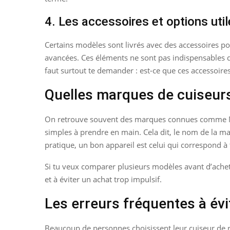
4. Les accessoires et options uti
Certains modèles sont livrés avec des accessoires po
avancées. Ces éléments ne sont pas indispensables dan
faut surtout te demander : est-ce que ces accessoires 
Quelles marques de cuiseurs
On retrouve souvent des marques connues comme Mouli
simples à prendre en main. Cela dit, le nom de la marqu
pratique, un bon appareil est celui qui correspond à
Si tu veux comparer plusieurs modèles avant d’achet
et à éviter un achat trop impulsif.
Les erreurs fréquentes à évi
Beaucoup de personnes choisissent leur cuiseur de ri