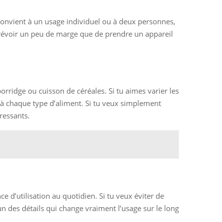
r convient à un usage individuel ou à deux personnes,
prévoir un peu de marge que de prendre un appareil
rridge ou cuisson de céréales. Si tu aimes varier les
e à chaque type d’aliment. Si tu veux simplement
ressants.
ce d’utilisation au quotidien. Si tu veux éviter de
un des détails qui change vraiment l’usage sur le long