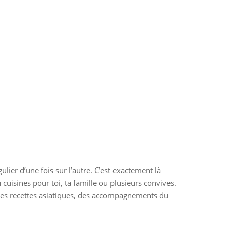
ulier d’une fois sur l’autre. C’est exactement là
u cuisines pour toi, ta famille ou plusieurs convives.
t, des recettes asiatiques, des accompagnements du