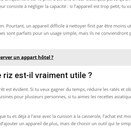
consiste à négliger la capacité : si l’appareil est trop petit, tu 
. Pourtant, un appareil difficile à nettoyer finit par être moins uti
es sont parfaits pour un usage simple, mais ils ne conviendront pa
server un appart hôtel ?
 riz est-il vraiment utile ?
érêt est évident. Si tu veux gagner du temps, réduire les ratés et ob
u cuisines pour plusieurs personnes, si tu aimes les recettes asiatiq
que tu es déjà à l’aise avec la cuisson à la casserole, l’achat est m
 d’ajouter un appareil de plus, mais de choisir un outil qui te simpl