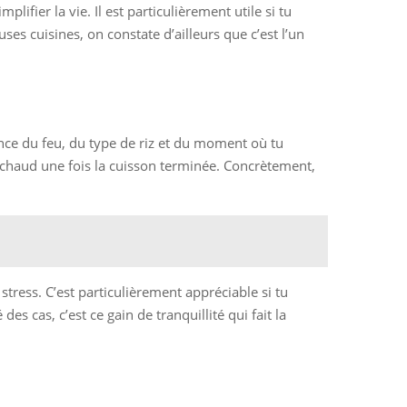
plifier la vie. Il est particulièrement utile si tu
ses cuisines, on constate d’ailleurs que c’est l’un
sance du feu, du type de riz et du moment où tu
 chaud une fois la cuisson terminée. Concrètement,
 stress. C’est particulièrement appréciable si tu
s cas, c’est ce gain de tranquillité qui fait la