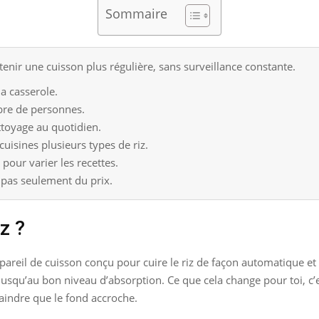
Sommaire
tenir une cuisson plus régulière, sans surveillance constante.
la casserole.
mbre de personnes.
ttoyage au quotidien.
cuisines plusieurs types de riz.
pour varier les recettes.
pas seulement du prix.
z ?
pareil de cuisson conçu pour cuire le riz de façon automatique et ré
 jusqu’au bon niveau d’absorption. Ce que cela change pour toi, c’es
aindre que le fond accroche.