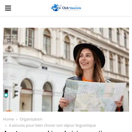
PRIMARY
MENU
Home
Organisation
4 astuces pour bien choisir son séjour linguistique