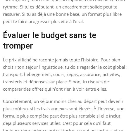
rythme. Si tu es débutant, un encadrement solide peut te
rassurer. Si tu as déjà une bonne base, un format plus libre
peut te faire progresser plus vite à l’oral.
Évaluer le budget sans te
tromper
Le prix affiché ne raconte jamais toute l’histoire. Pour bien
choisir ton séjour linguistique, tu dois regarder le coût global :
transport, hébergement, cours, repas, assurance, activités,
transferts et dépenses sur place. Sinon, tu risques de
comparer des offres qui n’ont rien à voir entre elles.
Concrètement, un séjour moins cher au départ peut devenir
plus coûteux si les frais annexes sont élevés. À l’inverse, une
formule plus complète peut être plus rentable si elle inclut
déjà plusieurs services utiles. C’est pour cela qu’il faut
toujours demander ce qui est inclus, ce qui ne l’est pas et ce