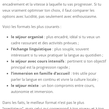
encadrement et la vitesse à laquelle tu vas progresser. Si tu
veux vraiment optimiser ton choix, il faut comparer les
options avec lucidité, pas seulement avec enthousiasme.
Voici les formats les plus courants :
le séjour organisé
: plus encadré, idéal si tu veux un
cadre rassurant et des activités prévues ;
l’échange linguistique
: plus souple, souvent
intéressant si tu veux pratiquer la langue au quotidien ;
le séjour avec cours intensifs
: pertinent si ton objectif
principal est la progression rapide ;
l’immersion en famille d’accueil
: très utile pour
parler la langue en continu et vivre la culture locale ;
le séjour mixte
: un bon compromis entre cours,
autonomie et immersion.
Dans les faits, le meilleur format n’est pas le plus
“prestigieux”, mais celui qui correspond à ton niveau et à ton