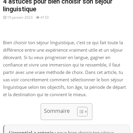
4 astuces pour bien choisir son séjour
linguistique
19 janvier 2023
4133
Bien choisir ton séjour linguistique, c’est ce qui fait toute la
différence entre une expérience vraiment utile et un séjour
décevant. Si tu veux progresser en langue, gagner en
confiance et vivre une immersion qui te ressemble, il faut
partir avec une vraie méthode de choix. Dans cet article, tu
vas voir concrètement comment sélectionner le bon séjour
linguistique selon tes objectifs, ton âge, ta période de départ
et la destination qui te convient le mieux.
Sommaire
L’essentiel a retenir :
pour bien choisir ton séjour