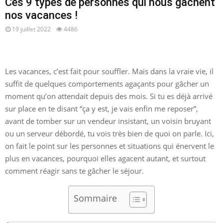
Ces 9 types de personnes qui nous gâchent
nos vacances !
19 juillet 2022
4486
Les vacances, c’est fait pour souffler. Mais dans la vraie vie, il
suffit de quelques comportements agaçants pour gâcher un
moment qu’on attendait depuis des mois. Si tu es déjà arrivé
sur place en te disant “ça y est, je vais enfin me reposer”,
avant de tomber sur un vendeur insistant, un voisin bruyant
ou un serveur débordé, tu vois très bien de quoi on parle. Ici,
on fait le point sur les personnes et situations qui énervent le
plus en vacances, pourquoi elles agacent autant, et surtout
comment réagir sans te gâcher le séjour.
Sommaire