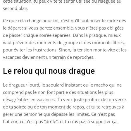
cette situation, tu peux vite te sentir utilisée ou reléguée au
second plan.
Ce que cela change pour toi, c’est qu’il faut poser le cadre dès
le départ : si vous partez ensemble, vous n’êtes pas obligées
de passer chaque soirée séparées. Dans la pratique, mieux
vaut prévoir des moments de groupe et des moments libres,
pour éviter les frustrations. Sinon, la tension monte vite et les
vacances deviennent un terrain de reproches.
Le relou qui nous drague
Le dragueur lourd, le saoulard insistant ou le macho qui ne
comprend pas le non font partie des situations les plus
désagréables en vacances. Tu veux juste profiter de ton verre,
de ta soirée ou de ton moment de repos, et tu te retrouves à
gérer une personne qui dépasse les limites. Ce n’est pas
flatteur, ce n’est pas “drôle”, et tu n’as pas à supporter ça.